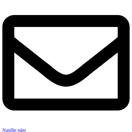
Napíšte nám