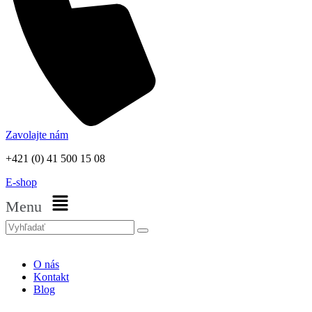
Zavolajte nám
+421 (0) 41 500 15 08
E-shop
Menu
O nás
Kontakt
Blog