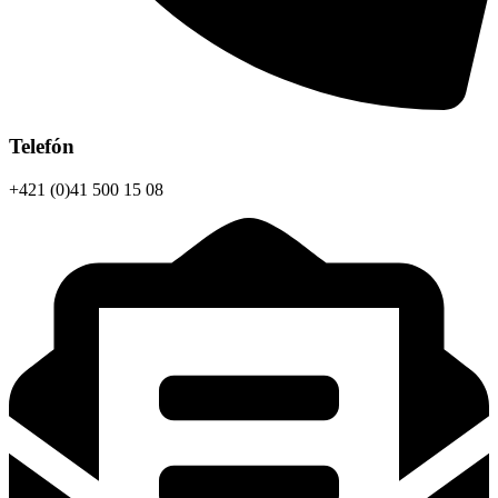
Telefón
+421 (0)41 500 15 08