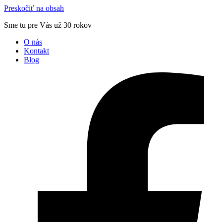
Preskočiť na obsah
Sme tu pre Vás už 30 rokov
O nás
Kontakt
Blog