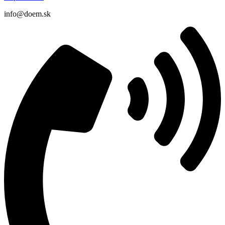
info@doem.sk