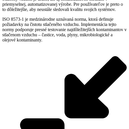
priemyselnej, automatizovanej výrobe. Pre používateľov je preto o
to dôležitejšie, aby neustále sledovali kvalitu svojich systémov.
ISO 8573-1 je medzinárodne uznávaná norma, ktorá definuje
požiadavky na čistotu stlačeného vzduchu. Implementácia tejto
normy podporuje presné testovanie najdôležitejších kontaminantov v
stlačenom vzduchu – častice, voda, plyny, mikrobiologické a
olejové kontaminanty.