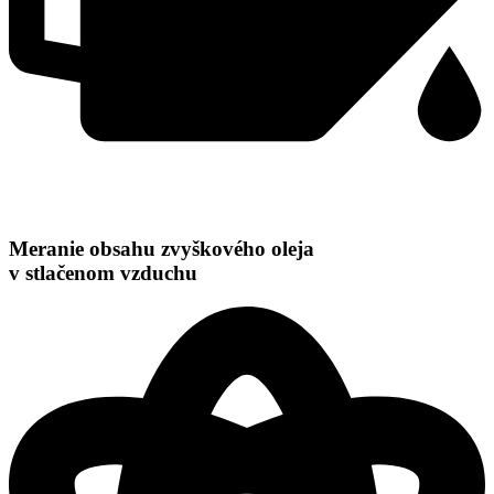
Meranie obsahu zvyškového oleja
v stlačenom vzduchu