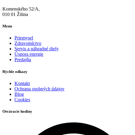
Komenského 52/A,
010 01 Žilina
Menu
Priemysel
Zdravotníctvo
Servis a náhradné diely
Úspora energie
Predajňa
Rýchle odkazy
Kontakt
Ochrana osobných údajov
Blog
Cookies
Otváracie hodiny